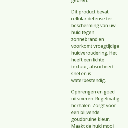
geuren.
Dit product bevat
cellular defense ter
bescherming van uw
huid tegen
zonnebrand en
voorkomt vroegtijdige
huidveroudering. Het
heeft een lichte
textuur, absorbeert
snel en is
waterbestendig.
Opbrengen en goed
uitsmeren. Regelmatig
herhalen. Zorgt voor
een blijvende
goudbruine kleur.
Maakt de huid mooi