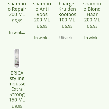
shampo
shampo
haargel
shampo
o Repair
o Anti
Kruiden
o Blond
200 ML
Roos
Rooibos
Haar
200 ML
100 ML
200 ML
€ 5,95
€ 5,95
€ 5,95
€ 5,95
In winkelwagen
In winkelwagen
Uitverkocht
In winkelwag
ERICA
styling
mousse
Extra
Strong
150 ML
€ 9,95