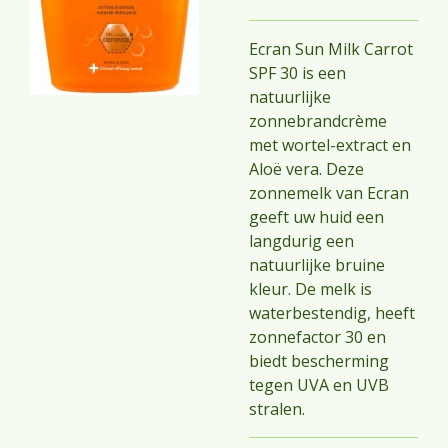
Ecran Sun Milk Carrot
SPF 30 is een
natuurlijke
zonnebrandcrème
met wortel-extract en
Aloë vera. Deze
zonnemelk van Ecran
geeft uw huid een
langdurig een
natuurlijke bruine
kleur. De melk is
waterbestendig, heeft
zonnefactor 30 en
biedt bescherming
tegen UVA en UVB
stralen.