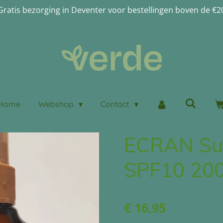
Gratis bezorging in Deventer voor bestellingen boven de €2
Home
Webshop
Contact
ECRAN Su
SPF10 20
€ 16,95