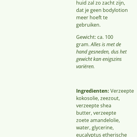
huid zal zo zacht zijn,
dat je geen bodylotion
meer hoeft te
gebruiken.
Gewicht: ca. 100
gram.
Alles is met de
hand gesneden, dus het
gewicht kan enigszins
variëren.
Ingredienten:
Verzeepte
kokosolie, zeezout,
verzeepte shea
butter, verzeepte
zoete amandelolie,
water, glycerine,
eucalyptus etherische