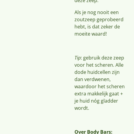
deze zeep.
Als je nog nooit een
zoutzeep geprobeerd
hebt, is dat zeker de
moeite waard!
Tip
: gebruik deze zeep
voor het scheren. Alle
dode huidcellen zijn
dan verdwenen,
waardoor het scheren
extra makkelijk gaat +
je huid nóg gladder
wordt.
Over Body Bars: