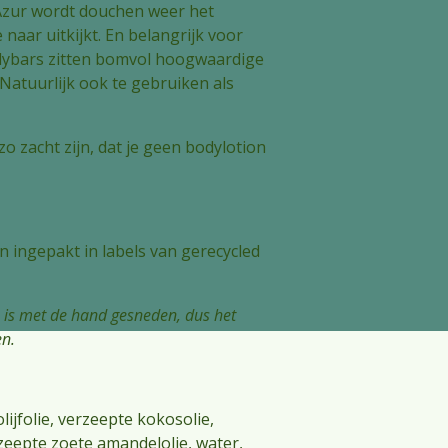
zur wordt douchen weer het
aar uitkijkt. En belangrijk voor
odybars zitten bomvol hoogwaardige
Natuurlijk ook te gebruiken als
 zo zacht zijn, dat je geen bodylotion
 ingepakt in labels van gerecycled
s is met de hand gesneden, dus het
en.
lijfolie, verzeepte kokosolie,
zeepte zoete amandelolie, water,