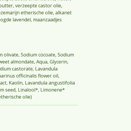
utter, verzeepte castor olie,
ozemarijn etherische olie, alkanet
roogde lavendel, maanzaadjes
m olivate, Sodium cocoate, Sodium
weet almondate, Aqua, Glycerin,
dium castorate, Lavandula
rinus officinalis flower oil,
act, Kaolin, Lavandula angustifolia
m seed, Linalool*, Limonene*
therische olie)