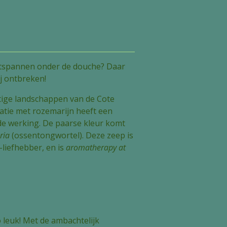
tspannen onder de douche? Daar
ij ontbreken!
ige landschappen van de Cote
natie met rozemarijn heeft een
e werking. De paarse kleur komt
ria
(ossentongwortel). Deze zeep is
-liefhebber, en is
aromatherapy at
leuk! Met de ambachtelijk