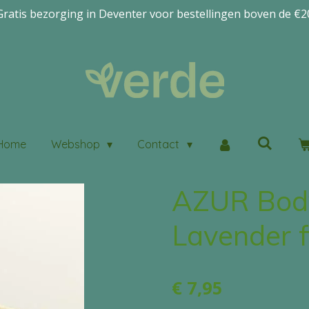
Gratis bezorging in Deventer voor bestellingen boven de €2
Home
Webshop
Contact
AZUR Bod
Lavender f
€ 7,95