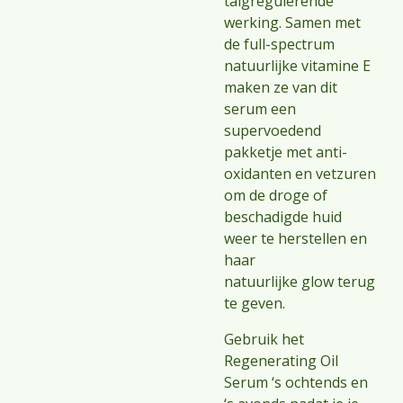
talgregulerende
werking. Samen met
de full-spectrum
natuurlijke vitamine E
maken ze van dit
serum een
supervoedend
pakketje met anti-
oxidanten en vetzuren
om de droge of
beschadigde huid
weer te herstellen en
haar
natuurlijke
glow
terug
te geven.
Gebruik het
Regenerating Oil
Serum ‘s ochtends en