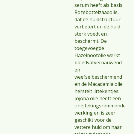
serum heeft als basis
Rozebottelzaadolie,
dat de huidstructuur
verbetert en de huid
sterk voedt en
beschermt. De
toegevoegde
Hazelnootolie werkt
bloedvatvernauwend
en
weefselbeschermend
en de Macadamia olie
herstelt littekentjes.
Jojoba olie heeft een
ontstekingsremmende
werking en is zeer
geschikt voor de
vettere huid om haar