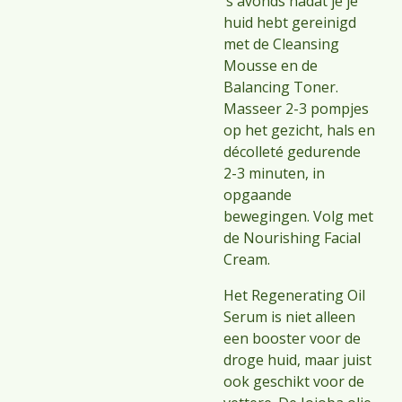
‘s avonds nadat je je
huid hebt gereinigd
met de Cleansing
Mousse en de
Balancing Toner.
Masseer 2-3 pompjes
op het gezicht, hals en
décolleté gedurende
2-3 minuten, in
opgaande
bewegingen. Volg met
de Nourishing Facial
Cream.
Het Regenerating Oil
Serum is niet alleen
een booster voor de
droge huid, maar juist
ook geschikt voor de