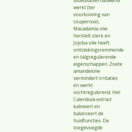
bloedvatvernauwend
werkt (ter
voorkoming van
couperose),
Macadamia olie
herstelt sterk en
Jojoba olie heeft
ontstekingsremmende
en talgregulerende
eigenschappen. Zoete
amandelolie
vermindert irritaties
en werkt
vochtregulerend. Het
Calendula extract
kalmeert en
balanceert de
huidfuncties. De
toegevoegde