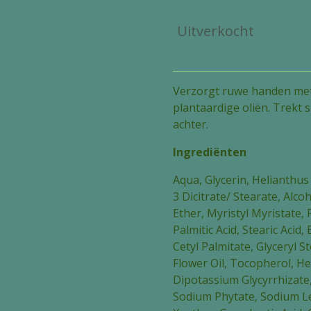
Uitverkocht
Verzorgt ruwe handen met
plantaardige oliën. Trekt s
achter.
Ingrediënten
Aqua, Glycerin, Helianthus
3 Dicitrate/ Stearate, Alcoh
Ether, Myristyl Myristate,
Palmitic Acid, Stearic Aci
Cetyl Palmitate, Glyceryl 
Flower Oil, Tocopherol, He
Dipotassium Glycyrrhizate,
Sodium Phytate, Sodium Le