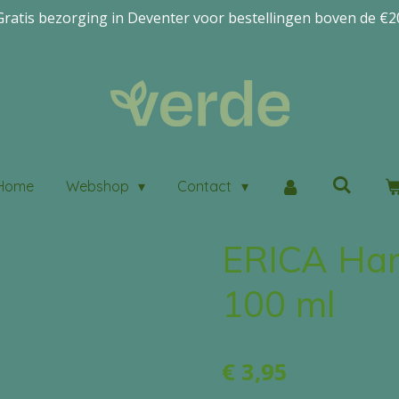
Gratis bezorging in Deventer voor bestellingen boven de €2
Home
Webshop
Contact
ERICA Han
100 ml
€ 3,95