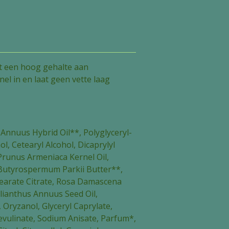
 een hoog gehalte aan
nel in en laat geen vette laag
 Annuus Hybrid Oil**, Polyglyceryl-
ol, Cetearyl Alcohol, Dicaprylyl
 Prunus Armeniaca Kernel Oil,
d, Butyrospermum Parkii Butter**,
Stearate Citrate, Rosa Damascena
lianthus Annuus Seed Oil,
 Oryzanol, Glyceryl Caprylate,
vulinate, Sodium Anisate, Parfum*,