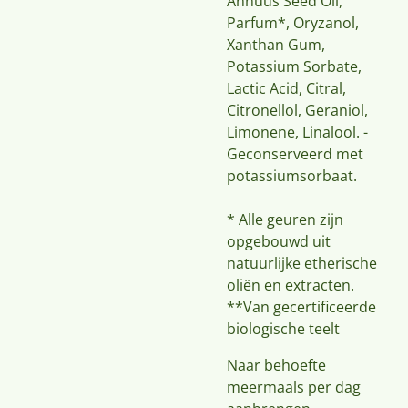
Annuus Seed Oil,
Parfum*, Oryzanol,
Xanthan Gum,
Potassium Sorbate,
Lactic Acid, Citral,
Citronellol, Geraniol,
Limonene, Linalool. -
Geconserveerd met
potassiumsorbaat.
* Alle geuren zijn
opgebouwd uit
natuurlijke etherische
oliën en extracten.
**Van gecertificeerde
biologische teelt
Naar behoefte
meermaals per dag