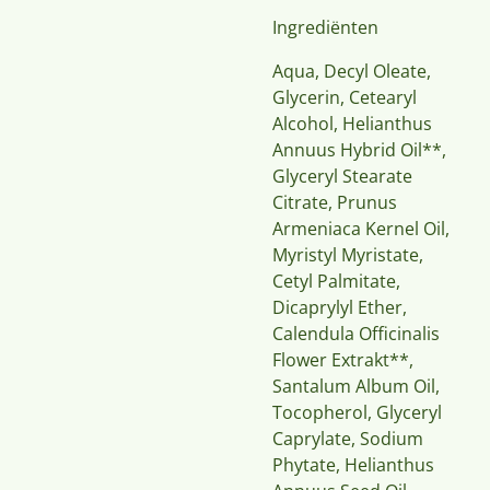
Ingrediënten
Aqua, Decyl Oleate,
Glycerin, Cetearyl
Alcohol, Helianthus
Annuus Hybrid Oil**,
Glyceryl Stearate
Citrate, Prunus
Armeniaca Kernel Oil,
Myristyl Myristate,
Cetyl Palmitate,
Dicaprylyl Ether,
Calendula Officinalis
Flower Extrakt**,
Santalum Album Oil,
Tocopherol, Glyceryl
Caprylate, Sodium
Phytate, Helianthus