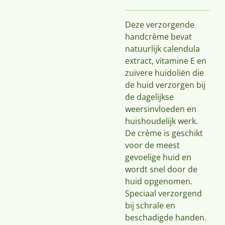
Deze verzorgende
handcrème bevat
natuurlijk calendula
extract, vitamine E en
zuivere huidoliën die
de huid verzorgen bij
de dagelijkse
weersinvloeden en
huishoudelijk werk.
De crème is geschikt
voor de meest
gevoelige huid en
wordt snel door de
huid opgenomen.
Speciaal verzorgend
bij schrale en
beschadigde handen.