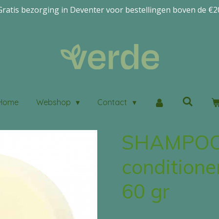
Gratis bezorging in Deventer voor bestellingen boven de €2
Home
Webshop
Contact
SHAMPOO
conditione
60 gr