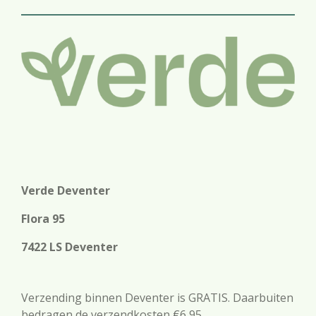
Verde Deventer
Flora 95
7422 LS Deventer
Verzending binnen Deventer is GRATIS. Daarbuiten
bedragen de verzendkosten €6,95