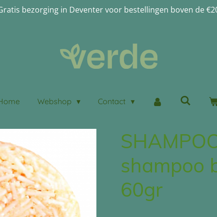
Gratis bezorging in Deventer voor bestellingen boven de €2
Home
Webshop
Contact
SHAMPOO
shampoo b
60gr