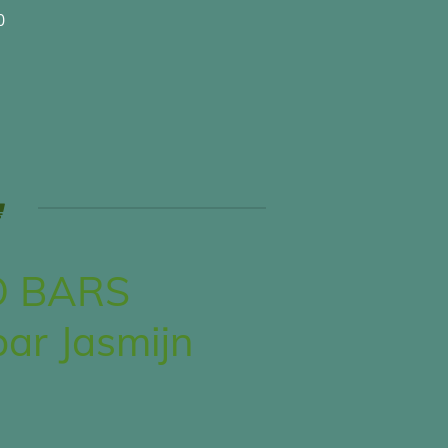
0
 BARS
ar Jasmijn