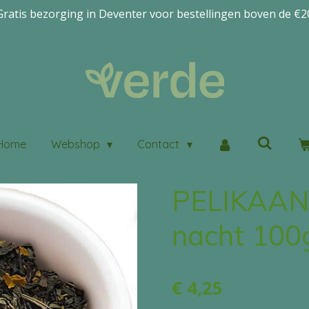
Gratis bezorging in Deventer voor bestellingen boven de €2
Home
Webshop
Contact
PELIKAAN
nacht 100
€ 4,25