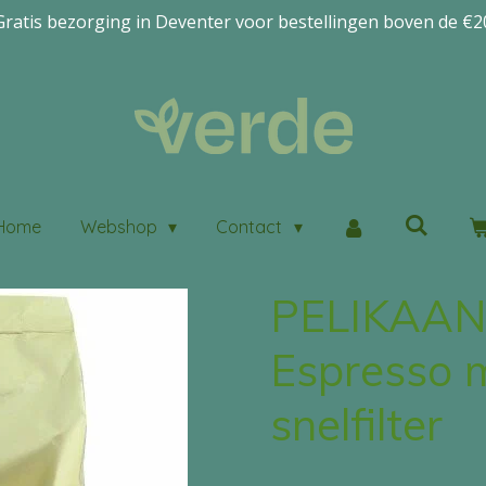
Gratis bezorging in Deventer voor bestellingen boven de €2
Home
Webshop
Contact
PELIKAAN 
Espresso 
snelfilter