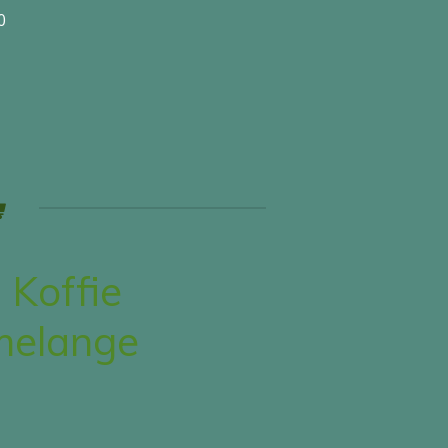
0
Koffie
melange