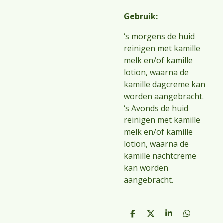
Gebruik:
‘s morgens de huid
reinigen met kamille
melk en/of kamille
lotion, waarna de
kamille dagcreme kan
worden aangebracht.
‘s Avonds de huid
reinigen met kamille
melk en/of kamille
lotion, waarna de
kamille nachtcreme
kan worden
aangebracht.
D
D
S
D