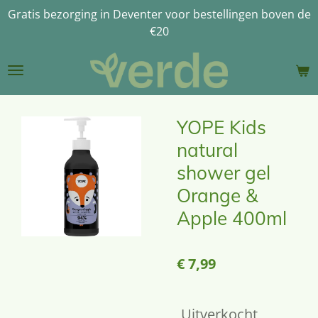
Gratis bezorging in Deventer voor bestellingen boven de
Ga
€20
direct
naar
de
hoofdinhoud
YOPE Kids
natural
shower gel
Orange &
Apple 400ml
€ 7,99
Uitverkocht