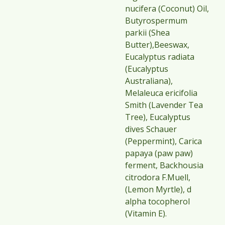
nucifera (Coconut) Oil,
Butyrospermum
parkii (Shea
Butter),Beeswax,
Eucalyptus radiata
(Eucalyptus
Australiana),
Melaleuca ericifolia
Smith (Lavender Tea
Tree), Eucalyptus
dives Schauer
(Peppermint), Carica
papaya (paw paw)
ferment, Backhousia
citrodora F.Muell,
(Lemon Myrtle), d
alpha tocopherol
(Vitamin E).