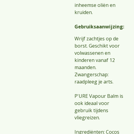
inheemse oliën en
kruiden.
Gebruiksaanwijzing:
Wrijf zachtjes op de
borst. Geschikt voor
volwassenen en
kinderen vanaf 12
maanden.
Zwangerschap:
raadpleeg je arts.
P'URE Vapour Balm is
ook ideaal voor
gebruik tijdens
vliegreizen.
Ingrediënten: Cocos