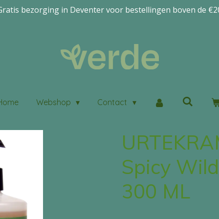
Gratis bezorging in Deventer voor bestellingen boven de €2
Home
Webshop
Contact
URTEKRAM
Spicy Wil
300 ML