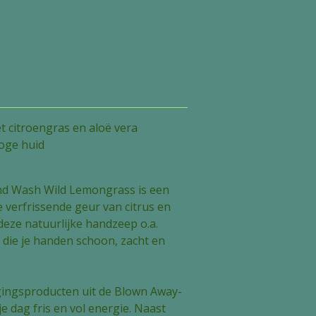
 citroengras en aloë vera
oge huid
d Wash Wild Lemongrass is een
 verfrissende geur van citrus en
deze natuurlijke handzeep o.a.
 die je handen schoon, zacht en
gingsproducten uit de Blown Away-
 je dag fris en vol energie. Naast