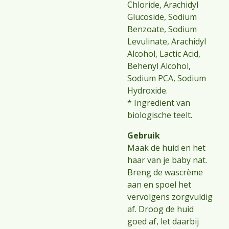
Chloride, Arachidyl
Glucoside, Sodium
Benzoate, Sodium
Levulinate, Arachidyl
Alcohol, Lactic Acid,
Behenyl Alcohol,
Sodium PCA, Sodium
Hydroxide.
* Ingredient van
biologische teelt.
Gebruik
Maak de huid en het
haar van je baby nat.
Breng de wascrème
aan en spoel het
vervolgens zorgvuldig
af. Droog de huid
goed af, let daarbij