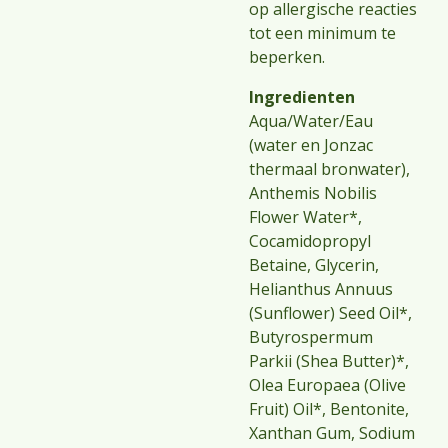
op allergische reacties
tot een minimum te
beperken.
Ingredienten
Aqua/Water/Eau
(water en Jonzac
thermaal bronwater),
Anthemis Nobilis
Flower Water*,
Cocamidopropyl
Betaine, Glycerin,
Helianthus Annuus
(Sunflower) Seed Oil*,
Butyrospermum
Parkii (Shea Butter)*,
Olea Europaea (Olive
Fruit) Oil*, Bentonite,
Xanthan Gum, Sodium