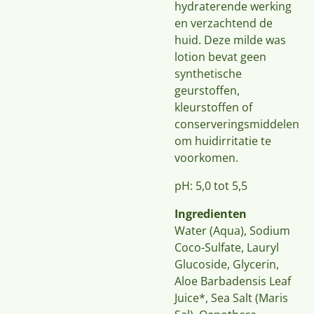
hydraterende werking
en verzachtend de
huid. Deze milde was
lotion bevat geen
synthetische
geurstoffen,
kleurstoffen of
conserveringsmiddelen
om huidirritatie te
voorkomen.
pH: 5,0 tot 5,5
Ingredienten
Water (Aqua), Sodium
Coco-Sulfate, Lauryl
Glucoside, Glycerin,
Aloe Barbadensis Leaf
Juice*, Sea Salt (Maris