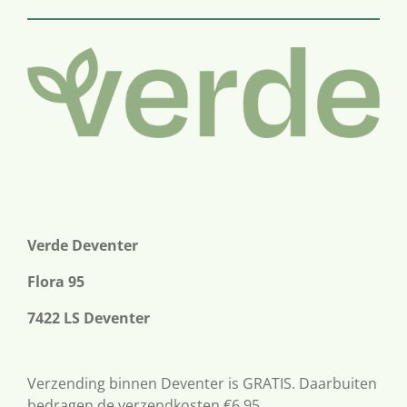
Verde Deventer
Flora 95
7422 LS Deventer
Verzending binnen Deventer is GRATIS. Daarbuiten
bedragen de verzendkosten €6,95