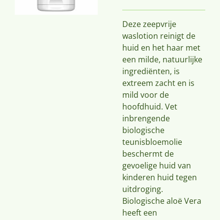
Deze zeepvrije
waslotion reinigt de
huid en het haar met
een milde, natuurlijke
ingrediënten, is
extreem zacht en is
mild voor de
hoofdhuid. Vet
inbrengende
biologische
teunisbloemolie
beschermt de
gevoelige huid van
kinderen huid tegen
uitdroging.
Biologische aloë Vera
heeft een