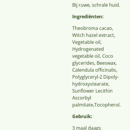
Bij ruwe, schrale huid.
Ingrediënten:
Theobroma cacao,
Witch hazel extract,
Vegetable oil,
Hydrogenated
vegetable oil, Coco
glycerides, Beeswax,
Calendula officinalis,
Polyglyceryl-2 Dipoly-
hydroxystearate,
Sunflower Lecithin
Ascorbyl
palmitate,Tocopherol.
Gebruik:
3 maal daags