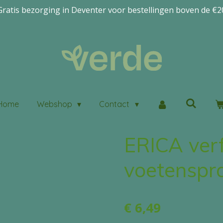
Gratis bezorging in Deventer voor bestellingen boven de €2
Home
Webshop
Contact
ERICA ver
voetenspr
€ 6,49