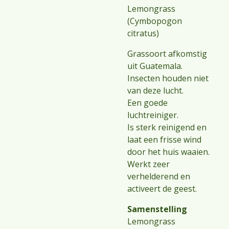
Lemongrass
(Cymbopogon
citratus)
Grassoort afkomstig
uit Guatemala.
Insecten houden niet
van deze lucht.
Een goede
luchtreiniger.
Is sterk reinigend en
laat een frisse wind
door het huis waaien.
Werkt zeer
verhelderend en
activeert de geest.
Samenstelling
Lemongrass