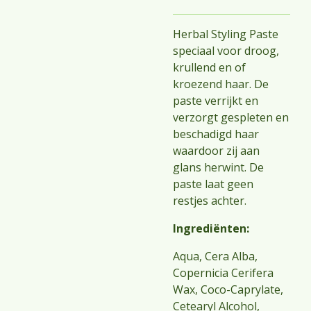
Herbal Styling Paste
speciaal voor droog,
krullend en of
kroezend haar. De
paste verrijkt en
verzorgt gespleten en
beschadigd haar
waardoor zij aan
glans herwint. De
paste laat geen
restjes achter.
Ingrediënten:
Aqua, Cera Alba,
Copernicia Cerifera
Wax, Coco-Caprylate,
Cetearyl Alcohol,