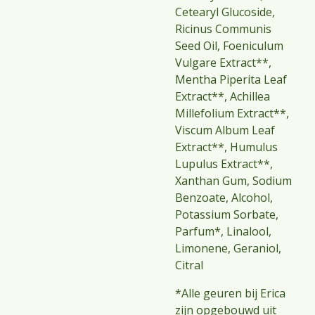
Cetearyl Glucoside,
Ricinus Communis
Seed Oil, Foeniculum
Vulgare Extract**,
Mentha Piperita Leaf
Extract**, Achillea
Millefolium Extract**,
Viscum Album Leaf
Extract**, Humulus
Lupulus Extract**,
Xanthan Gum, Sodium
Benzoate, Alcohol,
Potassium Sorbate,
Parfum*, Linalool,
Limonene, Geraniol,
Citral
*Alle geuren bij Erica
zijn opgebouwd uit