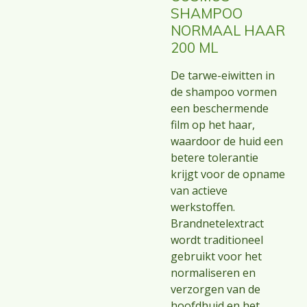
SHAMPOO
NORMAAL HAAR
200 ML
De tarwe-eiwitten in
de shampoo vormen
een beschermende
film op het haar,
waardoor de huid een
betere tolerantie
krijgt voor de opname
van actieve
werkstoffen.
Brandnetelextract
wordt traditioneel
gebruikt voor het
normaliseren en
verzorgen van de
hoofdhuid en het