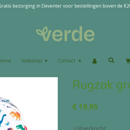
Gratis bezorging in Deventer voor bestellingen boven de €2
Home
Webshop
Contact
Rugzak gro
€ 19,95
Uitverkocht