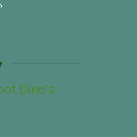
0
ot Dino's