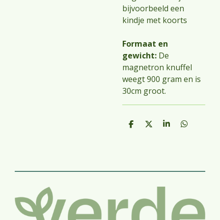
bijvoorbeeld een
kindje met koorts
Formaat en
gewicht:
De
magnetron knuffel
weegt 900 gram en is
30cm groot.
D
D
S
D
e
e
h
e
l
e
a
l
e
l
r
e
n
e
n