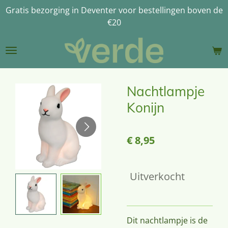
Gratis bezorging in Deventer voor bestellingen boven de
Ga
€20
direct
naar
de
hoofdinhoud
Nachtlampje
Konijn
€ 8,95
Uitverkocht
Dit nachtlampje is de