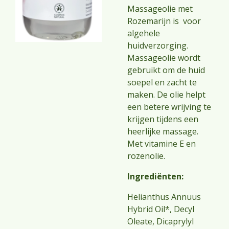
Massageolie met
Rozemarijn is voor
algehele
huidverzorging.
Massageolie wordt
gebruikt om de huid
soepel en zacht te
maken. De olie helpt
een betere wrijving te
krijgen tijdens een
heerlijke massage.
Met vitamine E en
rozenolie.
Ingrediënten:
Helianthus Annuus
Hybrid Oil*, Decyl
Oleate, Dicaprylyl