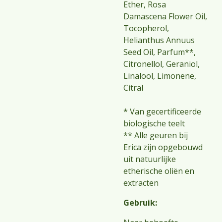
Ether, Rosa
Damascena Flower Oil,
Tocopherol,
Helianthus Annuus
Seed Oil, Parfum**,
Citronellol, Geraniol,
Linalool, Limonene,
Citral
* Van gecertificeerde
biologische teelt
** Alle geuren bij
Erica zijn opgebouwd
uit natuurlijke
etherische oliën en
extracten
Gebruik: