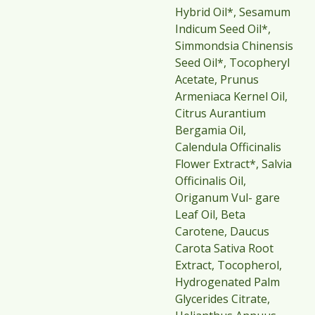
Hybrid Oil*, Sesamum
Indicum Seed Oil*,
Simmondsia Chinensis
Seed Oil*, Tocopheryl
Acetate, Prunus
Armeniaca Kernel Oil,
Citrus Aurantium
Bergamia Oil,
Calendula Officinalis
Flower Extract*, Salvia
Officinalis Oil,
Origanum Vul- gare
Leaf Oil, Beta
Carotene, Daucus
Carota Sativa Root
Extract, Tocopherol,
Hydrogenated Palm
Glycerides Citrate,