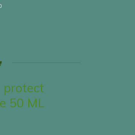
0
 protect
e 50 ML