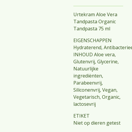
Urtekram Aloe Vera
Tandpasta Organic
Tandpasta 75 ml
EIGENSCHAPPEN
Hydraterend,
Antibacterie
INHOUD Aloe vera,
Glutenvrij, Glycerine,
Natuurlijke
ingrediënten,
Parabeenvrij,
Siliconenvrij, Vegan,
Vegetarisch, Organic,
lactosevrij
ETIKET
Niet op dieren getest