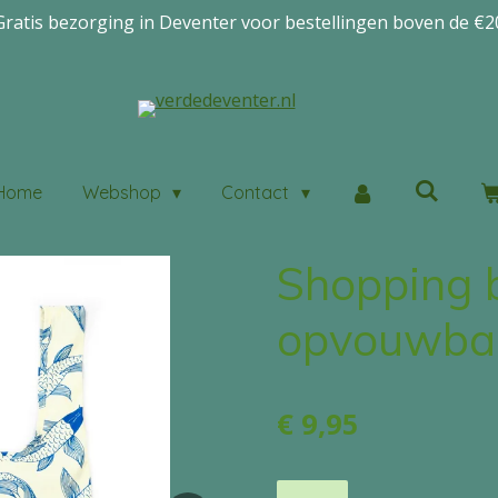
Gratis bezorging in Deventer voor bestellingen boven de €2
Home
Webshop
Contact
Shopping 
opvouwbaa
€ 9,95